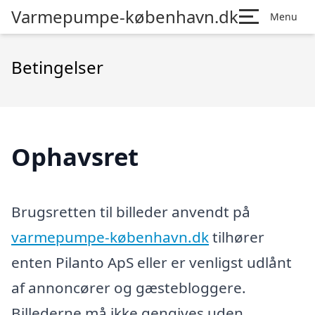
Varmepumpe-københavn.dk
Menu
Betingelser
Ophavsret
Brugsretten til billeder anvendt på
varmepumpe-københavn.dk
tilhører
enten Pilanto ApS eller er venligst udlånt
af annoncører og gæstebloggere.
Billederne må ikke gengives uden