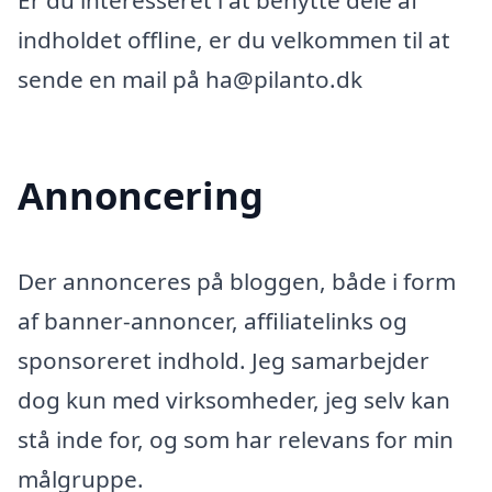
Er du interesseret i at benytte dele af
indholdet offline, er du velkommen til at
sende en mail på ha@pilanto.dk
Annoncering
Der annonceres på bloggen, både i form
af banner-annoncer, affiliatelinks og
sponsoreret indhold. Jeg samarbejder
dog kun med virksomheder, jeg selv kan
stå inde for, og som har relevans for min
målgruppe.