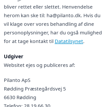
bliver rettet eller slettet. Henvendelse
herom kan ske til: ha@pilanto.dk. Hvis du
vil klage over vores behandling af dine
personoplysninger, har du også mulighed
for at tage kontakt til
Datatilsynet
.
Udgiver
Websitet ejes og publiceres af:
Pilanto ApS
Rødding Præstegårdsvej 5
6630 Rødding
Telefon: 28 19 66 30