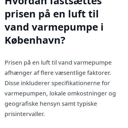
Hvordan fastsættes
prisen på en luft til
vand varmepumpe i
København?
Prisen på en luft til vand varmepumpe
afhænger af flere væsentlige faktorer.
Disse inkluderer specifikationerne for
varmepumpen, lokale omkostninger og
geografiske hensyn samt typiske
prisintervaller.