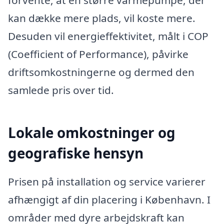
forvente, at en større varmepumpe, der
kan dække mere plads, vil koste mere.
Desuden vil energieffektivitet, målt i COP
(Coefficient of Performance), påvirke
driftsomkostningerne og dermed den
samlede pris over tid.
Lokale omkostninger og
geografiske hensyn
Prisen på installation og service varierer
afhængigt af din placering i København. I
områder med dyre arbejdskraft kan